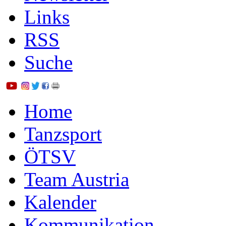
Links
RSS
Suche
Home
Tanzsport
ÖTSV
Team Austria
Kalender
Kommunikation