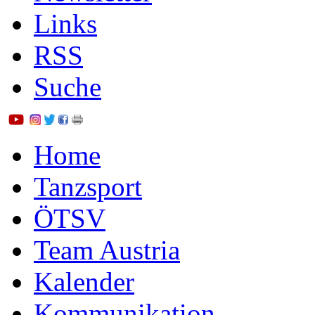
Links
RSS
Suche
Home
Tanzsport
ÖTSV
Team Austria
Kalender
Kommunikation