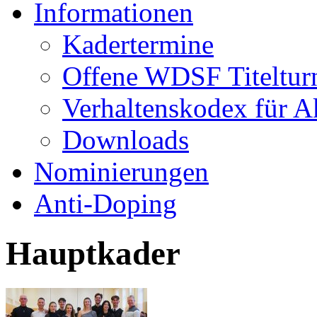
Informationen
Kadertermine
Offene WDSF Titeltur
Verhaltenskodex für A
Downloads
Nominierungen
Anti-Doping
Hauptkader