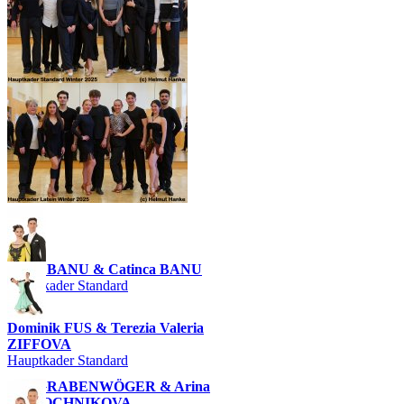
Rares BANU & Catinca BANU
Hauptkader Standard
Dominik FUS & Terezia Valeria
ZIFFOVA
Hauptkader Standard
Tim GRABENWÖGER & Arina
MOLOCHNIKOVA