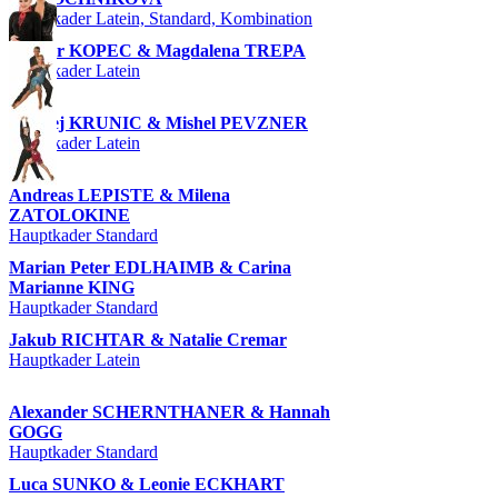
Hauptkader Latein, Standard, Kombination
Kacper KOPEC & Magdalena TREPA
Hauptkader Latein
Aleksej KRUNIC & Mishel PEVZNER
Hauptkader Latein
Andreas LEPISTE & Milena
ZATOLOKINE
Hauptkader Standard
Marian Peter EDLHAIMB & Carina
Marianne KING
Hauptkader Standard
Jakub RICHTAR & Natalie Cremar
Hauptkader Latein
Alexander SCHERNTHANER & Hannah
GOGG
Hauptkader Standard
Luca SUNKO & Leonie ECKHART