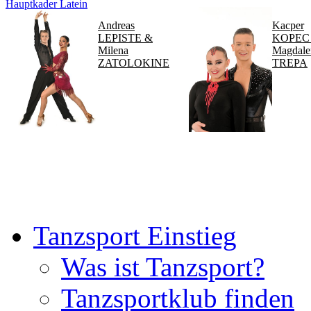
Hauptkader Latein
Andreas
Kacper
LEPISTE &
KOPEC
Milena
Magdale
ZATOLOKINE
TREPA
Tanzsport Einstieg
Was ist Tanzsport?
Tanzsportklub finden