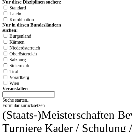
Nur diese Disziplinen suchen:
Standard
Latein
Kombination
Nur in diesen Bundesländern
suchen:
Burgenland
Kärnten
Niederösterreich
Oberösterreich
Salzburg
Steiermark
Tirol
Vorarlberg
Wien
Veranstalter:
Suche starten...
Formular zurücksetzen
(Staats-)Meisterschaften
Be
Turniere
Kader / Schulung /