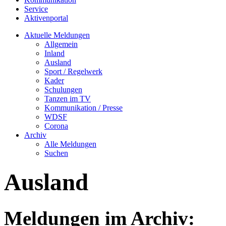
Service
Aktivenportal
Aktuelle Meldungen
Allgemein
Inland
Ausland
Sport / Regelwerk
Kader
Schulungen
Tanzen im TV
Kommunikation / Presse
WDSF
Corona
Archiv
Alle Meldungen
Suchen
Ausland
Meldungen im Archiv: