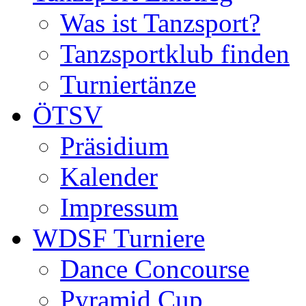
Was ist Tanzsport?
Tanzsportklub finden
Turniertänze
ÖTSV
Präsidium
Kalender
Impressum
WDSF Turniere
Dance Concourse
Pyramid Cup