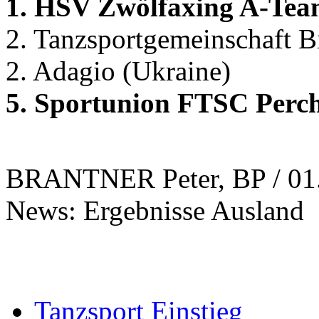
1. HSV Zwölfaxing A-Tea
2. Tanzsportgemeinschaft B
2. Adagio (Ukraine)
5. Sportunion FTSC Perch
BRANTNER Peter, BP / 01
News: Ergebnisse Ausland
Tanzsport Einstieg