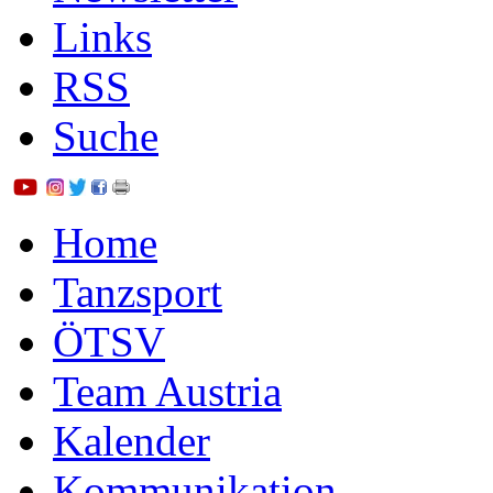
Links
RSS
Suche
Home
Tanzsport
ÖTSV
Team Austria
Kalender
Kommunikation