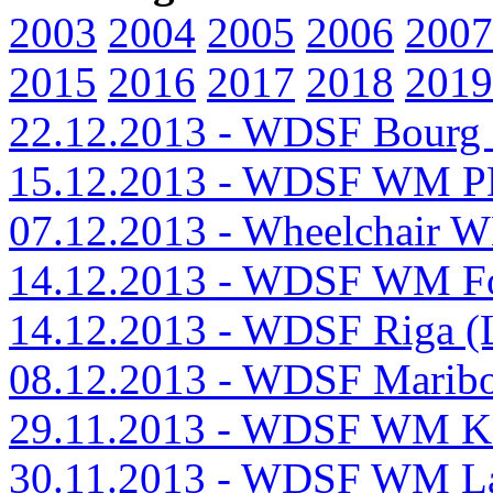
2003
2004
2005
2006
2007
2015
2016
2017
2018
2019
22.12.2013 - WDSF Bourg 
15.12.2013 - WDSF WM PD
07.12.2013 - Wheelchair 
14.12.2013 - WDSF WM Fo
14.12.2013 - WDSF Riga (
08.12.2013 - WDSF Marib
29.11.2013 - WDSF WM K
30.11.2013 - WDSF WM La