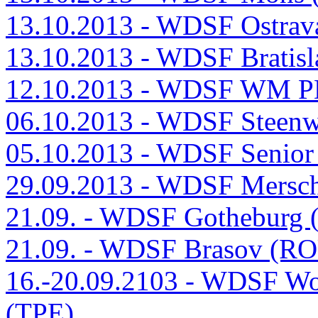
13.10.2013 - WDSF Ostrav
13.10.2013 - WDSF Bratis
12.10.2013 - WDSF WM PD
06.10.2013 - WDSF Steenw
05.10.2013 - WDSF Senior
29.09.2013 - WDSF Mersc
21.09. - WDSF Gotheburg
21.09. - WDSF Brasov (R
16.-20.09.2103 - WDSF Wo
(TPE)