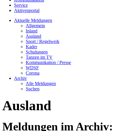
Service
Aktivenportal
Aktuelle Meldungen
Allgemein
Inland
Ausland
Sport / Regelwerk
Kader
Schulungen
Tanzen im TV
Kommunikation / Presse
WDSF
Corona
Archiv
Alle Meldungen
Suchen
Ausland
Meldungen im Archiv: