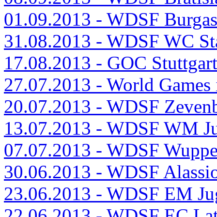
01.09.2013 - WDSF Burga
31.08.2013 - WDSF WC St
17.08.2013 - GOC Stuttgar
27.07.2013 - World Games 
20.07.2013 - WDSF Zeven
13.07.2013 - WDSF WM Ju
07.07.2013 - WDSF Wuppe
30.06.2013 - WDSF Alassio
23.06.2013 - WDSF EM Ju
22.06.2013 - WDSF EC La