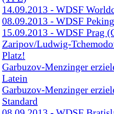
14.09.2013 - WDSF Worldc
08.09.2013 - WDSF Pekin
15.09.2013 - WDSF Prag (
Zaripov/Ludwig-Tchemodour
Platz!
Garbuzov-Menzinger erzie
Latein
Garbuzov-Menzinger erzie
Standard
08.09.2013 - WDSF Bratis