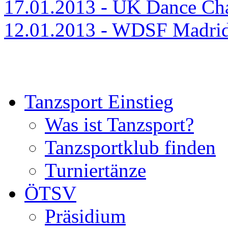
17.01.2013 - UK Dance C
12.01.2013 - WDSF Madri
Tanzsport Einstieg
Was ist Tanzsport?
Tanzsportklub finden
Turniertänze
ÖTSV
Präsidium