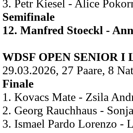
3. Petr Kiesel - Alice Poko
Semifinale
12. Manfred Stoeckl - Ann
WDSF OPEN SENIOR I 
29.03.2026, 27 Paare, 8 Na
Finale
1. Kovacs Mate - Zsila And
2. Georg Rauchhaus - Sonj
3. Ismael Pardo Lorenzo - 