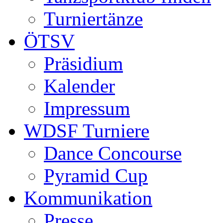
Turniertänze
ÖTSV
Präsidium
Kalender
Impressum
WDSF Turniere
Dance Concourse
Pyramid Cup
Kommunikation
Presse