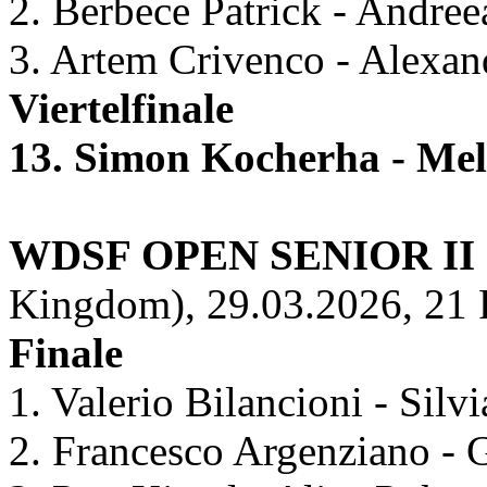
2. Berbece Patrick - Andre
3. Artem Crivenco - Alexa
Viertelfinale
13. Simon Kocherha - Mel
WDSF OPEN SENIOR I
Kingdom), 29.03.2026, 21 
Finale
1. Valerio Bilancioni - Silvi
2. Francesco Argenziano - G