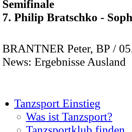
Semifinale
7. Philip Bratschko - Sop
BRANTNER Peter, BP / 05
News: Ergebnisse Ausland
Tanzsport Einstieg
Was ist Tanzsport?
Tanzsportklub finden