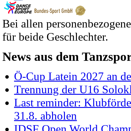
Bei allen personenbezogene
für beide Geschlechter.
News aus dem Tanzspor
Ö-Cup Latein 2027 an d
Trennung der U16 Solok
Last reminder: Klubförd
31.8. abholen
IDSF Open World Champi