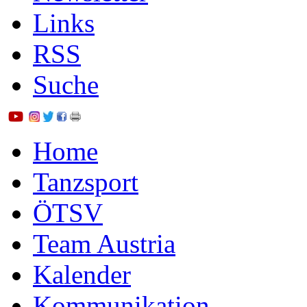
Links
RSS
Suche
Home
Tanzsport
ÖTSV
Team Austria
Kalender
Kommunikation