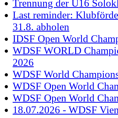
Trennung der U16 Solok
Last reminder: Klubförd
31.8. abholen
IDSF Open World Champi
WDSF WORLD Champions
2026
WDSF World Championsh
WDSF Open World Champ
WDSF Open World Champ
18.07.2026 - WDSF Vien