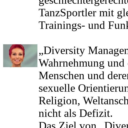
TanzSportler mit gl
Trainings- und Funk
„Diversity Managem
Wahrnehmung und d
Menschen und deren
sexuelle Orientieru
Religion, Weltansch
nicht als Defizit.
Das Ziel von „Dive