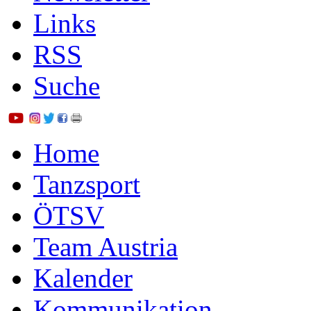
Links
RSS
Suche
Home
Tanzsport
ÖTSV
Team Austria
Kalender
Kommunikation