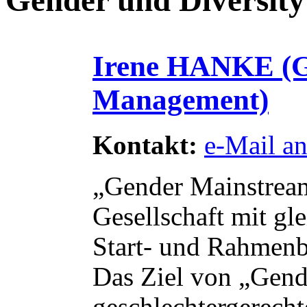
Gender und Diversity
Irene HANKE (G
Management)
Kontakt:
e-Mail a
„Gender Mainstream
Gesellschaft mit gle
Start- und Rahmen
Das Ziel von „Gend
geschlechtergerecht