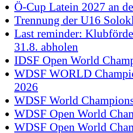
Ö-Cup Latein 2027 an d
Trennung der U16 Solok
Last reminder: Klubförd
31.8. abholen
IDSF Open World Champi
WDSF WORLD Champions
2026
WDSF World Championsh
WDSF Open World Champ
WDSF Open World Champ