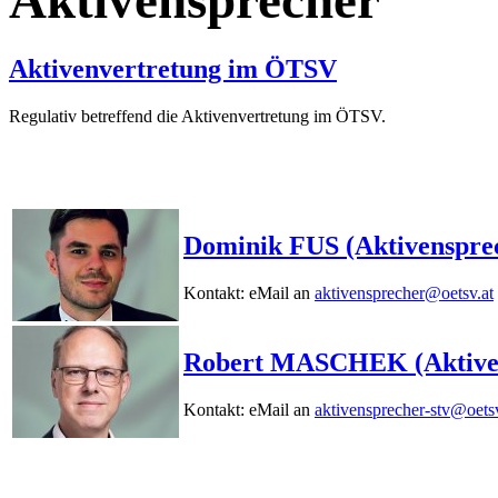
Aktivensprecher
Aktivenvertretung im ÖTSV
Regulativ betreffend die Aktivenvertretung im ÖTSV.
Dominik FUS (Aktivenspre
Kontakt: eMail an
aktivensprecher@oetsv.at
Robert MASCHEK (Aktivens
Kontakt: eMail an
aktivensprecher-stv@oetsv