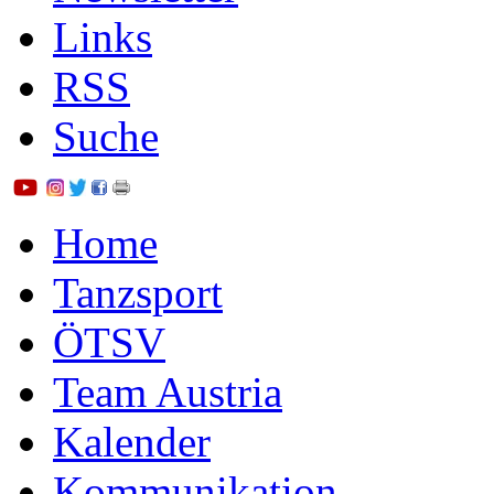
Links
RSS
Suche
Home
Tanzsport
ÖTSV
Team Austria
Kalender
Kommunikation