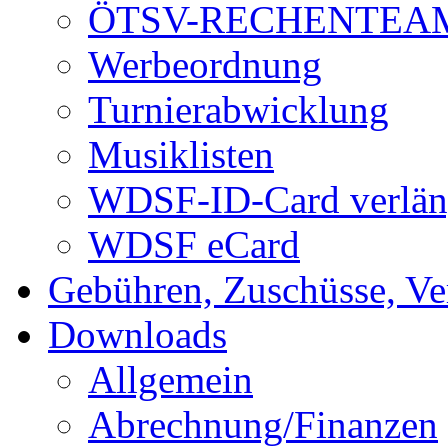
ÖTSV-RECHENTEA
Werbeordnung
Turnierabwicklung
Musiklisten
WDSF-ID-Card verlän
WDSF eCard
Gebühren, Zuschüsse, Ve
Downloads
Allgemein
Abrechnung/Finanzen