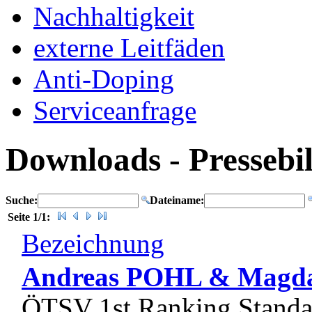
Nachhaltigkeit
externe Leitfäden
Anti-Doping
Serviceanfrage
Downloads - Pressebi
Suche:
Dateiname:
Seite 1/1:
Bezeichnung
Andreas POHL & Magd
ÖTSV 1st Ranking Standar