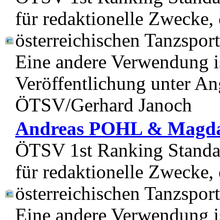
für redaktionelle Zwecke, 
österreichischen Tanzspor
Eine andere Verwendung is
Veröffentlichung unter Ang
ÖTSV/Gerhard Janoch
Andreas POHL & Magd
ÖTSV 1st Ranking Standar
für redaktionelle Zwecke, 
österreichischen Tanzspor
Eine andere Verwendung is