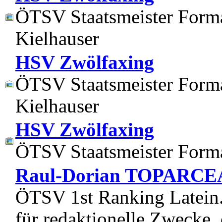
ÖTSV Staatsmeister Form
Kielhauser
HSV Zwölfaxing
ÖTSV Staatsmeister Form
Kielhauser
HSV Zwölfaxing
ÖTSV Staatsmeister Forma
Raul-Dorian TOPARCE
ÖTSV 1st Ranking Latein. 
für redaktionelle Zwecke, 