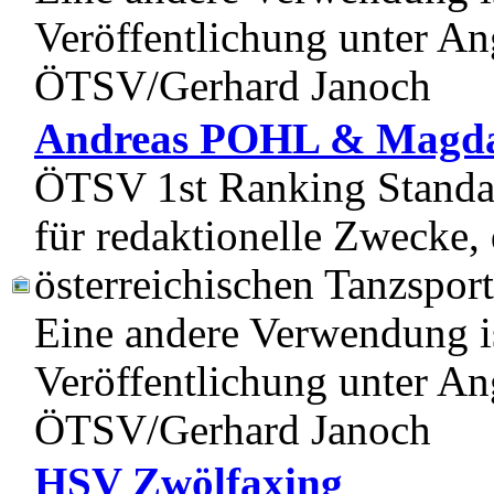
Veröffentlichung unter Ang
ÖTSV/Gerhard Janoch
Andreas POHL & Magd
ÖTSV 1st Ranking Standar
für redaktionelle Zwecke, 
österreichischen Tanzspor
Eine andere Verwendung is
Veröffentlichung unter Ang
ÖTSV/Gerhard Janoch
HSV Zwölfaxing