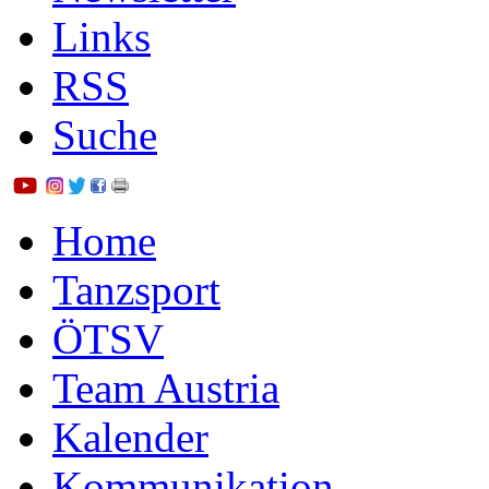
Links
RSS
Suche
Home
Tanzsport
ÖTSV
Team Austria
Kalender
Kommunikation