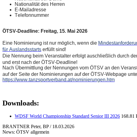
Nationalität des Herren
E-Mailadresse
Telefonnummer
ÖTSV-Deadline: Freitag, 15. Mai 2026
Eine Nominierung ist nur möglich, wenn die
Mindestanforderu
für Auslandsstarts
erfüllt sind!
Die Nennung beim Veranstalter erfolgt auschließlich durch 
und erst nach der ÖTSV-Deadline!
Nach Übermittlung der Nennungen vom ÖTSV an den Veranst
auf der Seite der Nominierungen auf der ÖTSV-Webpage unter 
https://www.tanzsportverband.at/nominierungen.htm
Downloads:
WDSF World Championship Standard Senior III 2026
168.81
BRANTNER Peter, BP / 18.03.2026
News: ÖTSV allgemein