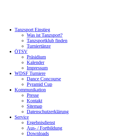
Tanzsport Einstieg
Was ist Tanzsport?
Tanzsportklub finden
Turniertänze
ÖTSV
Präsidium
Kalender
Impressum
WDSF Turniere
Dance Concourse
Pyramid Cup
Kommunikation
Presse
Kontakt
Sitemap
Datenschutzerklärung
Service
Ergebnisdienst
Aus- / Fortbildung
Downloads