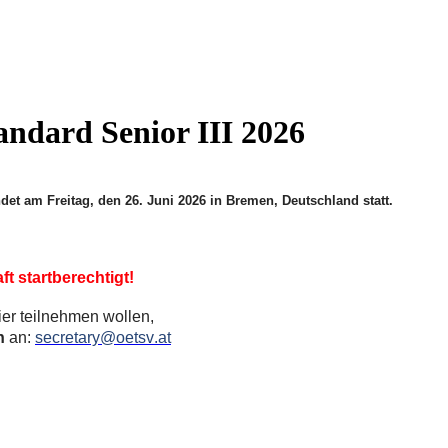
dard Senior III 2026
det am Freitag, den 26. Juni 2026 in Bremen, Deutschland statt.
t startberechtigt!
er teilnehmen wollen,
h
an:
secretary@oetsv.at