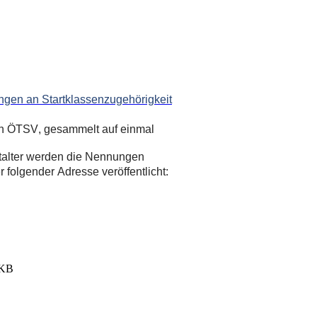
ngen an Startklassenzugehörigkeit
den ÖTSV, gesammelt auf einmal
alter werden die Nennungen
folgender Adresse veröffentlicht:
 KB