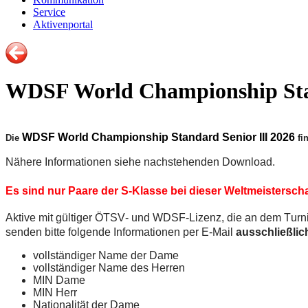
Service
Aktivenportal
WDSF World Championship Stan
WDSF World Championship Standard Senior III 2026
Die
fin
Nähere Informationen siehe nachstehenden Download.
Es sind nur Paare der S-Klasse bei dieser Weltmeisterschaf
Aktive mit gültiger ÖTSV- und WDSF-Lizenz, die an dem Turni
senden bitte folgende Informationen per E-Mail
ausschließlic
vollständiger Name der Dame
vollständiger Name des Herren
MIN Dame
MIN Herr
Nationalität der Dame