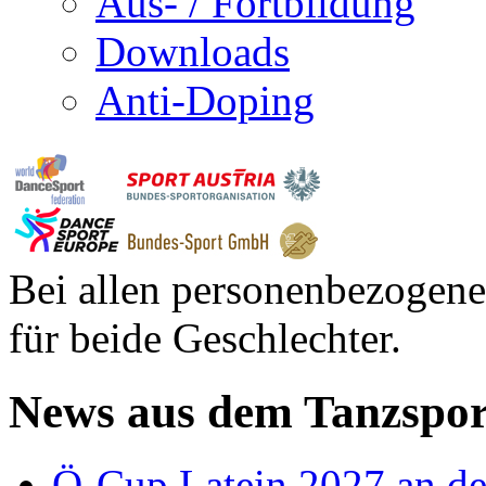
Aus- / Fortbildung
Downloads
Anti-Doping
Bei allen personenbezogene
für beide Geschlechter.
News aus dem Tanzspor
Ö-Cup Latein 2027 an d