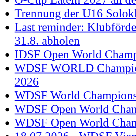
Trennung der U16 Solok
Last reminder: Klubförd
31.8. abholen
IDSF Open World Champi
WDSF WORLD Champions
2026
WDSF World Championsh
WDSF Open World Champ
WDSF Open World Champ