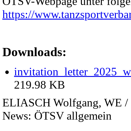
ÖTSV-Webpage unter folgend
https://www.tanzsportverb
Downloads:
invitation_letter_2025
219.98 KB
ELIASCH Wolfgang, WE / 
News: ÖTSV allgemein