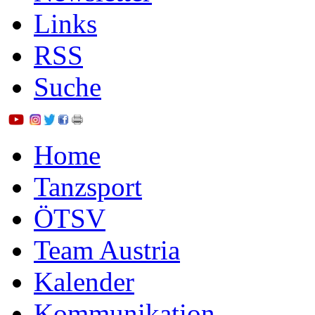
Links
RSS
Suche
Home
Tanzsport
ÖTSV
Team Austria
Kalender
Kommunikation