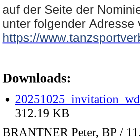
auf der Seite der Nomi
unter folgender Adresse v
https://www.tanzsportve
Downloads:
20251025_invitation_wds
312.19 KB
BRANTNER Peter, BP / 11