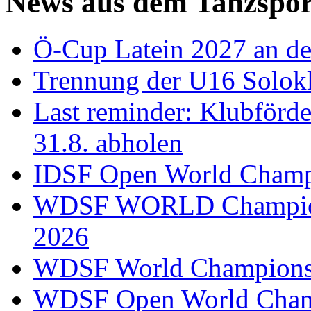
News aus dem Tanzspor
Ö-Cup Latein 2027 an d
Trennung der U16 Solok
Last reminder: Klubförd
31.8. abholen
IDSF Open World Champi
WDSF WORLD Champions
2026
WDSF World Championsh
WDSF Open World Champ