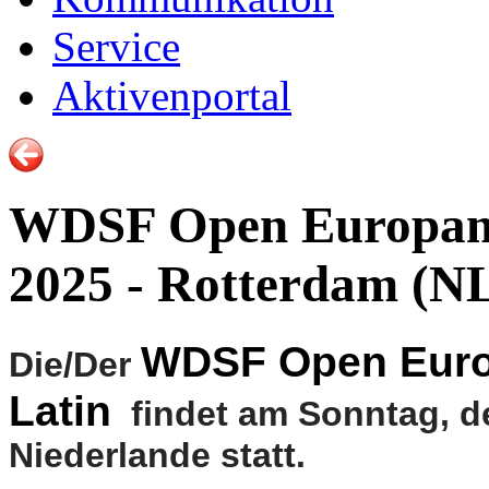
Service
Aktivenportal
WDSF Open Europamei
2025 - Rotterdam (N
WDSF Open Euro
Die/Der
Latin
findet am Sonntag, d
Niederlande statt.