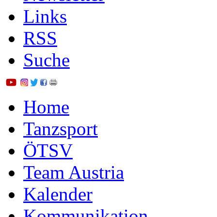
Links
RSS
Suche
Home
Tanzsport
ÖTSV
Team Austria
Kalender
Kommunikation