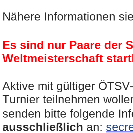
Nähere Informationen s
Es sind nur Paare der S
Weltmeisterschaft start
Aktive mit gültiger ÖTS
Turnier teilnehmen wolle
senden bitte folgende In
ausschließlich
an:
secr