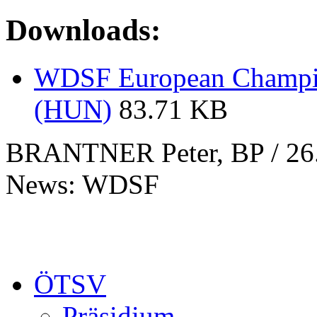
Downloads:
WDSF European Champion
(HUN)
83.71 KB
BRANTNER Peter, BP / 26
News: WDSF
ÖTSV
Präsidium