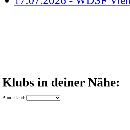
17.07.2026 - WDSF Vien
Klubs in deiner Nähe:
Bundesland: