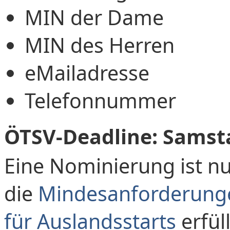
MIN der Dame
MIN des Herren
eMailadresse
Telefonnummer
ÖTSV-Deadline: Samsta
Eine Nominierung ist n
die
Mindesanforderunge
für Auslandsstarts
erfüll