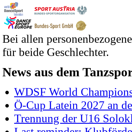
Bei allen personenbezogene
für beide Geschlechter.
News aus dem Tanzspor
WDSF World Championsh
Ö-Cup Latein 2027 an d
Trennung der U16 Solok
Last reminder: Klubförd