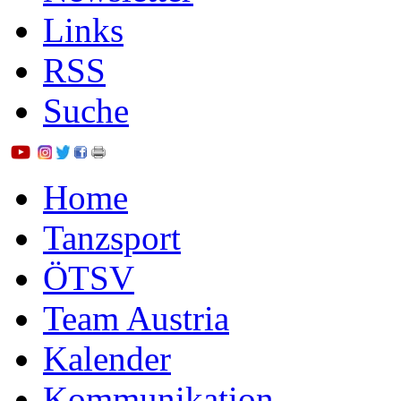
Links
RSS
Suche
Home
Tanzsport
ÖTSV
Team Austria
Kalender
Kommunikation