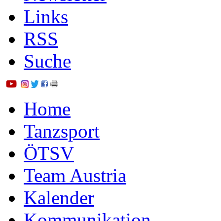
Links
RSS
Suche
Home
Tanzsport
ÖTSV
Team Austria
Kalender
Kommunikation