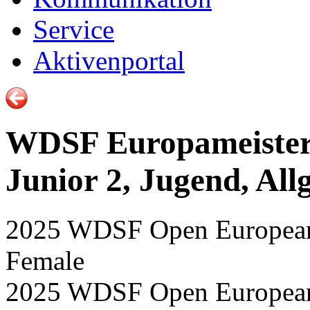
Service
Aktivenportal
WDSF Europameisters
Junior 2, Jugend, All
2025 WDSF Open European 
Female
2025 WDSF Open European 