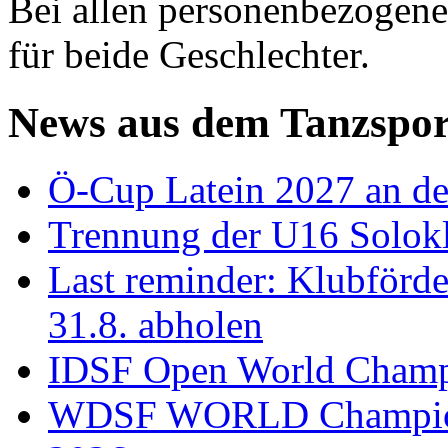
Bei allen personenbezogene
für beide Geschlechter.
News aus dem Tanzspor
Ö-Cup Latein 2027 an d
Trennung der U16 Solok
Last reminder: Klubförd
31.8. abholen
IDSF Open World Champi
WDSF WORLD Champions