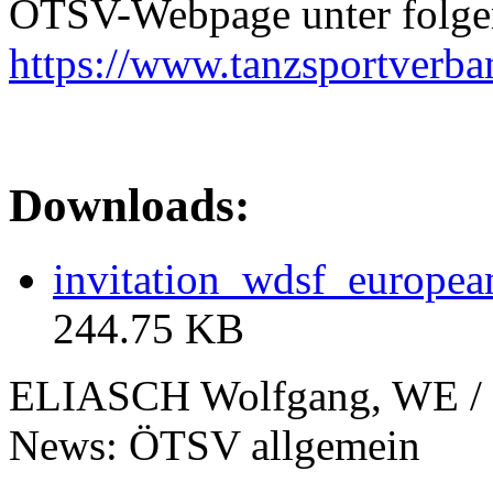
ÖTSV-Webpage unter folgend
https://www.tanzsportverb
Downloads:
invitation_wdsf_europe
244.75 KB
ELIASCH Wolfgang, WE / 
News: ÖTSV allgemein