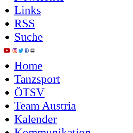
Links
RSS
Suche
Home
Tanzsport
ÖTSV
Team Austria
Kalender
Kommunikation