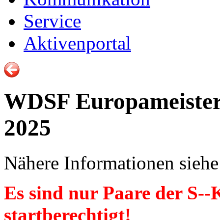
Service
Aktivenportal
WDSF Europameisters
2025
Nähere Informationen sieh
Es sind nur Paare der S--
startberechtigt!