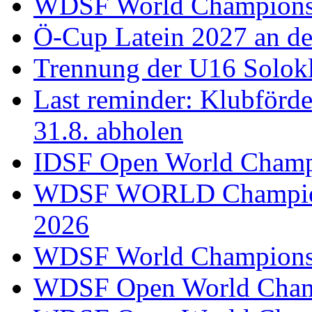
WDSF World Championsh
Ö-Cup Latein 2027 an d
Trennung der U16 Solok
Last reminder: Klubförd
31.8. abholen
IDSF Open World Champi
WDSF WORLD Champions
2026
WDSF World Championsh
WDSF Open World Champ