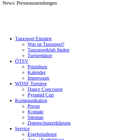
News: Presseaussendungen
Tanzsport Einstieg
Was ist Tanzsport?
Tanzsportklub finden
Turniertänze
ÖTSV
Präsidium
Kalender
Impressum
WDSF Turniere
Dance Concourse
Pyramid Cup
Kommunikation
Presse
Kontakt
Sitemap
Datenschutzerklärung
Service
Ergebnisdienst
Aus- / Fortbildung