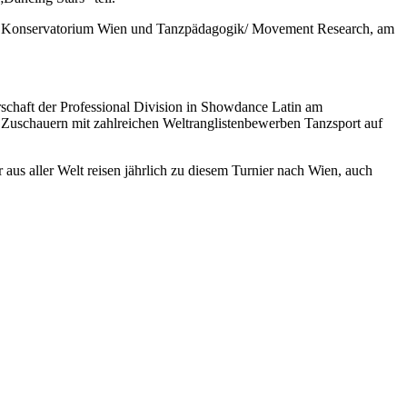
z am Konservatorium Wien und Tanzpädagogik/ Movement Research, am
schaft der Professional Division in Showdance Latin am
n Zuschauern mit zahlreichen Weltranglistenbewerben Tanzsport auf
us aller Welt reisen jährlich zu diesem Turnier nach Wien, auch