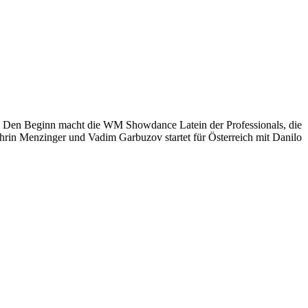
ft. Den Beginn macht die WM Showdance Latein der Professionals, die
rin Menzinger und Vadim Garbuzov startet für Österreich mit Danilo