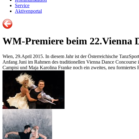
Service
Aktivenportal
WM-Premiere beim 22.Vienna 
Wien, 29.April 2015. In diesem Jahr ist der Österreichische TanzSp
Anfang Juni im Rahmen des traditionellen Vienna Dance Concourse i
Campisi und Maja Karolina Franke noch ein zweites, neu formiertes P