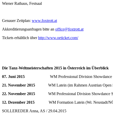
Wiener Rathaus, Festsaal
Genauer Zeitplan:
www.foxtrott.at
Akkreditierungsanfragen bitte an
office@foxtrott.at
Tickets erhältlich über
http://www.oeticket.com/
Die Tanz-Weltmeisterschaften 2015 in Österreich im Überblick
07. Juni 2015
WM Professional Division Showdance Latein 
21. November 2015
WM Latein (im Rahmen Austrian Open in
22. November 2015
WM Professional Division Showdance Stand
12. Dezember 2015
WM Formation Latein (Wr. Neustadt/
SOLLEREDER Anna, AS / 29.04.2015