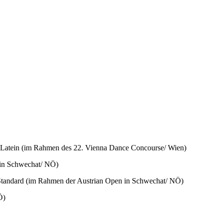
(im Rahmen des 22. Vienna Dance Concourse/ Wien)
 Schwechat/ NÖ)
ard (im Rahmen der Austrian Open in Schwechat/ NÖ)
NÖ)