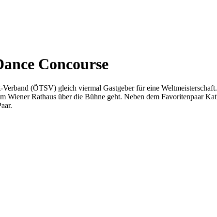
Dance Concourse
ort-Verband (ÖTSV) gleich viermal Gastgeber für eine Weltmeisterscha
m Wiener Rathaus über die Bühne geht. Neben dem Favoritenpaar Kath
aar.