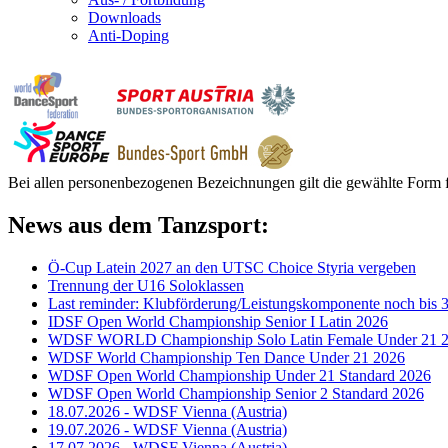
Downloads
Anti-Doping
Bei allen personenbezogenen Bezeichnungen gilt die gewählte Form f
News aus dem Tanzsport:
Ö-Cup Latein 2027 an den UTSC Choice Styria vergeben
Trennung der U16 Soloklassen
Last reminder: Klubförderung/Leistungskomponente noch bis 3
IDSF Open World Championship Senior I Latin 2026
WDSF WORLD Championship Solo Latin Female Under 21 
WDSF World Championship Ten Dance Under 21 2026
WDSF Open World Championship Under 21 Standard 2026
WDSF Open World Championship Senior 2 Standard 2026
18.07.2026 - WDSF Vienna (Austria)
19.07.2026 - WDSF Vienna (Austria)
17.07.2026 - WDSF Vienna (Austria)