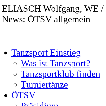
ELIASCH Wolfgang, WE / 
News: ÖTSV allgemein
Tanzsport Einstieg
Was ist Tanzsport?
Tanzsportklub finden
Turniertänze
ÖTSV
Präsidium