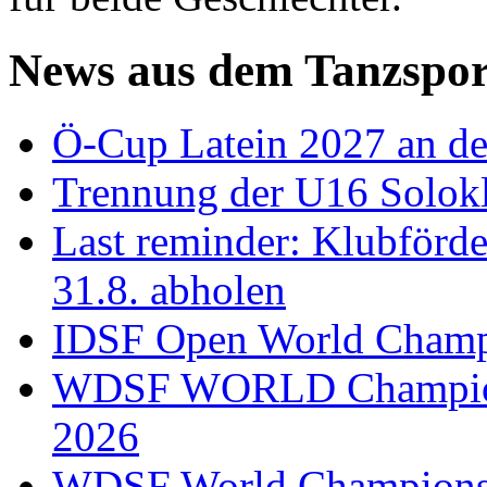
News aus dem Tanzspor
Ö-Cup Latein 2027 an d
Trennung der U16 Solok
Last reminder: Klubförd
31.8. abholen
IDSF Open World Champi
WDSF WORLD Champions
2026
WDSF World Championsh