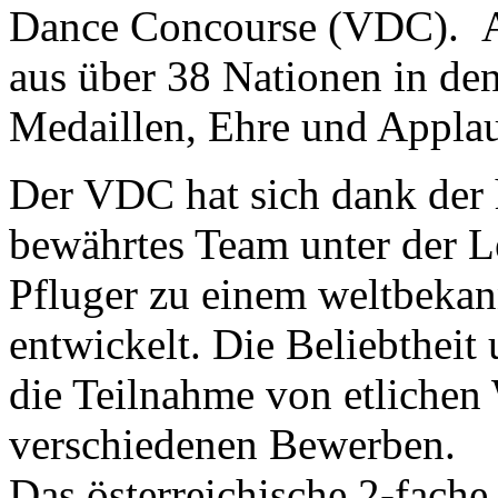
Dance Concourse (VDC). An
aus über 38 Nationen in de
Medaillen, Ehre und Applau
Der VDC hat sich dank der 
bewährtes Team unter der L
Pfluger zu einem weltbekan
entwickelt. Die Beliebtheit
die Teilnahme von etlichen
verschiedenen Bewerben.
Das österreichische 2-fach