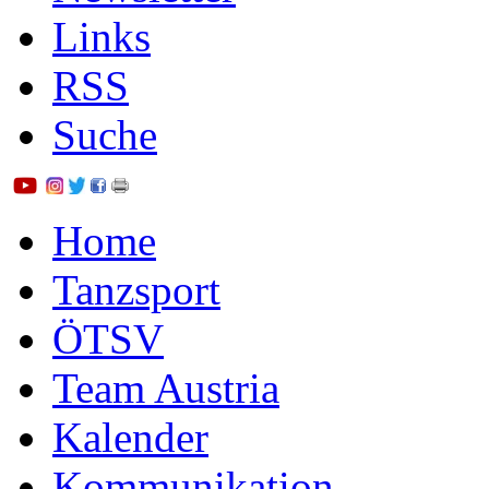
Links
RSS
Suche
Home
Tanzsport
ÖTSV
Team Austria
Kalender
Kommunikation