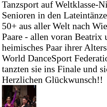
Tanzsport auf Weltklasse-Ni
Senioren in den Lateintänze
50+ aus aller Welt nach Wie
Paare - allen voran Beatrix 
heimisches Paar ihrer Alters
World DanceSport Federati
tanzten sie ins Finale und s
Herzlichen Glückwunsch!!