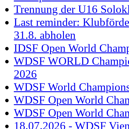
Trennung der U16 Solok
Last reminder: Klubförd
31.8. abholen
IDSF Open World Champi
WDSF WORLD Champions
2026
WDSF World Championsh
WDSF Open World Champ
WDSF Open World Champ
18.07.2026 - WDSF Vien