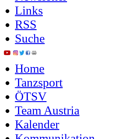
Links
RSS
Suche
Home
Tanzsport
ÖTSV
Team Austria
Kalender
Kommunikation