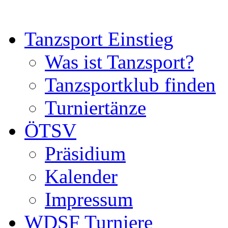
Tanzsport Einstieg
Was ist Tanzsport?
Tanzsportklub finden
Turniertänze
ÖTSV
Präsidium
Kalender
Impressum
WDSF Turniere