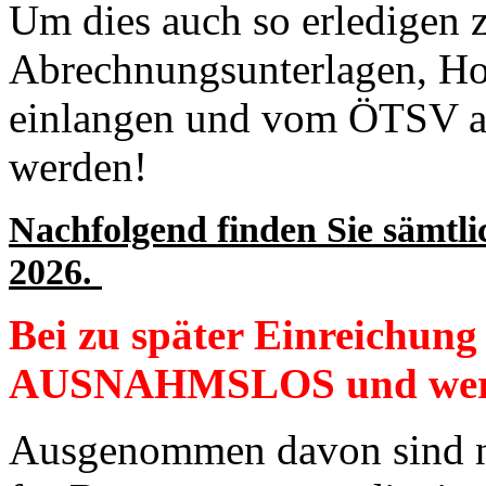
Um dies auch so erledigen 
Abrechnungsunterlagen, Hon
einlangen und vom ÖTSV an 
werden!
Nachfolgend finden Sie sämtli
2026.
Bei zu später Einreichung 
AUSNAHMSLOS und werde
Ausgenommen davon sind nu