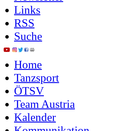
Links
RSS
Suche
Home
Tanzsport
ÖTSV
Team Austria
Kalender
Kommunikation