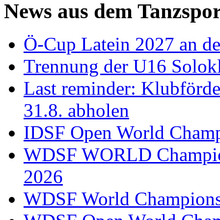
News aus dem Tanzspor
Ö-Cup Latein 2027 an d
Trennung der U16 Solok
Last reminder: Klubförd
31.8. abholen
IDSF Open World Champi
WDSF WORLD Champions
2026
WDSF World Championsh