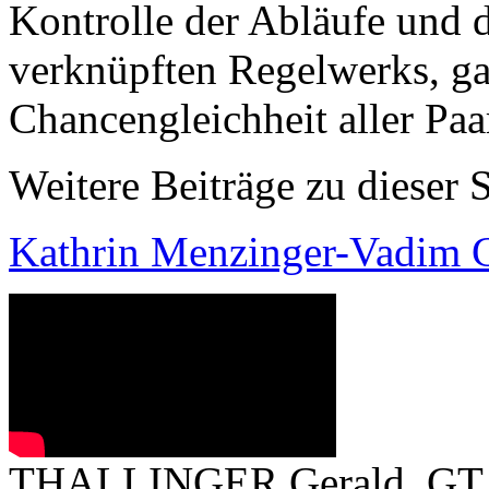
Kontrolle der Abläufe und 
verknüpften Regelwerks, gar
Chancengleichheit aller Pa
Weitere Beiträge zu dieser S
Kathrin Menzinger-Vadim 
THALLINGER Gerald, GT /