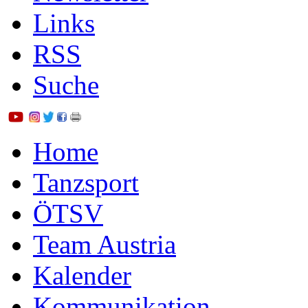
Links
RSS
Suche
Home
Tanzsport
ÖTSV
Team Austria
Kalender
Kommunikation