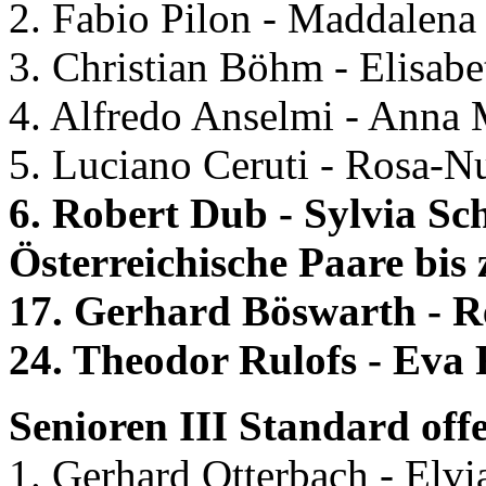
2. Fabio Pilon - Maddalena 
3. Christian Böhm - Elisab
4. Alfredo Anselmi - Anna Ma
5. Luciano Ceruti - Rosa-Nu
6. Robert Dub - Sylvia Sc
Österreichische Paare bis 
17. Gerhard Böswarth - R
24. Theodor Rulofs - Eva 
Senioren III Standard offe
1. Gerhard Otterbach - Elvi