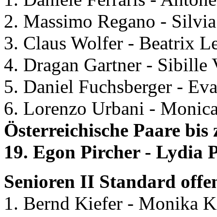
2. Massimo Regano - Silvia P
3. Claus Wolfer - Beatrix L
4. Dragan Gartner - Sibille
5. Daniel Fuchsberger - Eva
6. Lorenzo Urbani - Monica 
Österreichische Paare bis 
19. Egon Pircher - Lydia P
Senioren II Standard offen
1. Bernd Kiefer - Monika K