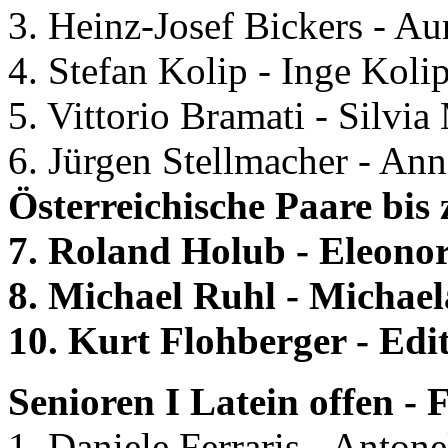
3. Heinz-Josef Bickers - Au
4. Stefan Kolip - Inge Koli
5. Vittorio Bramati - Silvia 
6. Jürgen Stellmacher - An
Österreichische Paare bis 
7. Roland Holub - Eleonor
8. Michael Ruhl - Michae
10. Kurt Flohberger - Edi
Senioren I Latein offen - F
1. Daniele Ferraris - Antonel