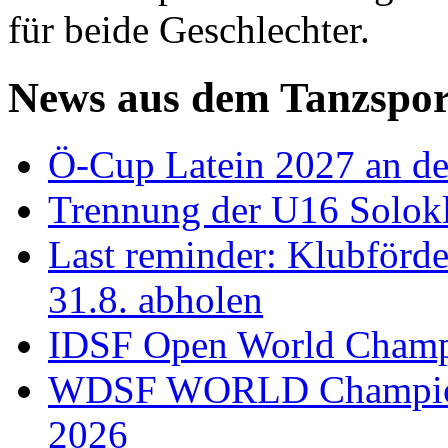
für beide Geschlechter.
News aus dem Tanzspor
Ö-Cup Latein 2027 an d
Trennung der U16 Solok
Last reminder: Klubförd
31.8. abholen
IDSF Open World Champi
WDSF WORLD Champions
2026