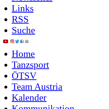
Links
RSS
Suche
Home
Tanzsport
ÖTSV
Team Austria
Kalender
Kommunikation