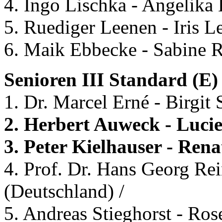
4. Ingo Lischka - Angelika 
5. Ruediger Leenen - Iris 
6. Maik Ebbecke - Sabine R
Senioren III Standard (E) 
1. Dr. Marcel Erné - Birgit
2. Herbert Auweck - Lucie
3. Peter Kielhauser - Rena
4. Prof. Dr. Hans Georg Re
(Deutschland) /
5. Andreas Stieghorst - Ros