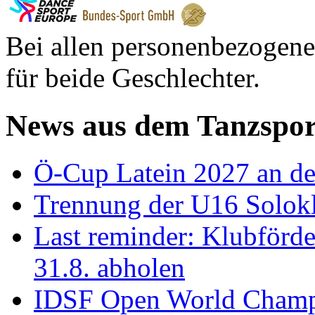
Bei allen personenbezogene
für beide Geschlechter.
News aus dem Tanzspor
Ö-Cup Latein 2027 an d
Trennung der U16 Solok
Last reminder: Klubförd
31.8. abholen
IDSF Open World Champi