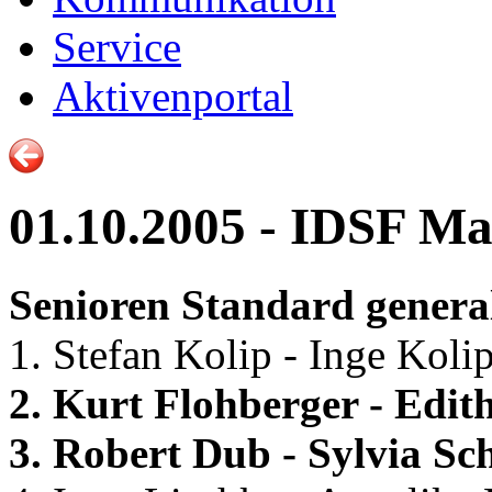
Service
Aktivenportal
01.10.2005 - IDSF M
Senioren Standard general
1. Stefan Kolip - Inge Koli
2. Kurt Flohberger - Edith
3. Robert Dub - Sylvia Sc