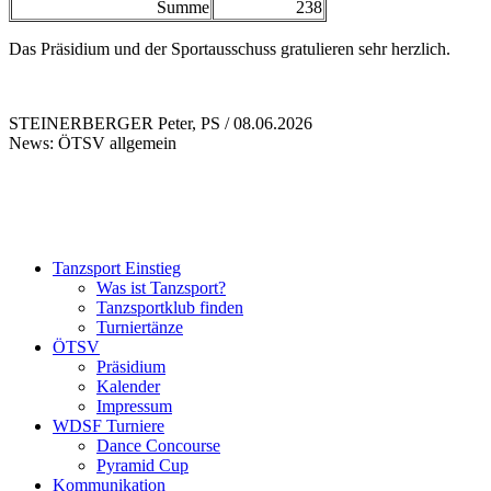
Summe
238
Das Präsidium und der Sportausschuss gratulieren sehr herzlich.
STEINERBERGER Peter, PS / 08.06.2026
News: ÖTSV allgemein
Tanzsport Einstieg
Was ist Tanzsport?
Tanzsportklub finden
Turniertänze
ÖTSV
Präsidium
Kalender
Impressum
WDSF Turniere
Dance Concourse
Pyramid Cup
Kommunikation