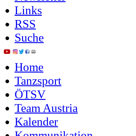
Links
RSS
Suche
Home
Tanzsport
ÖTSV
Team Austria
Kalender
Kommunikation