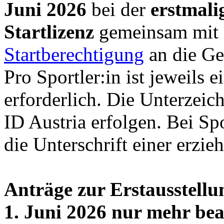
Juni 2026
bei der
erstmali
Startlizenz
gemeinsam mit
Startberechtigung
an die Ges
Pro Sportler:in ist jeweils 
erforderlich. Die Unterzeic
ID Austria erfolgen. Bei Spo
die Unterschrift einer erzi
Anträge zur Erstausstellu
1. Juni 2026 nur mehr bea