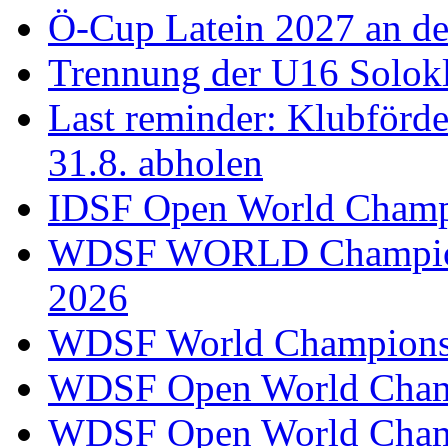
Ö-Cup Latein 2027 an d
Trennung der U16 Solok
Last reminder: Klubförd
31.8. abholen
IDSF Open World Champi
WDSF WORLD Champions
2026
WDSF World Championsh
WDSF Open World Champ
WDSF Open World Champ