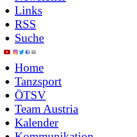
Links
RSS
Suche
Home
Tanzsport
ÖTSV
Team Austria
Kalender
Kommunikation