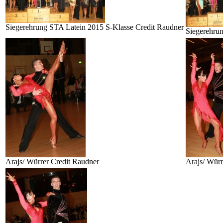
Siegerehrung STA Latein 2015 S-Klasse Credit Raudner
Siegerehru
Arajs/ Würrer Credit Raudner
Arajs/ Würr