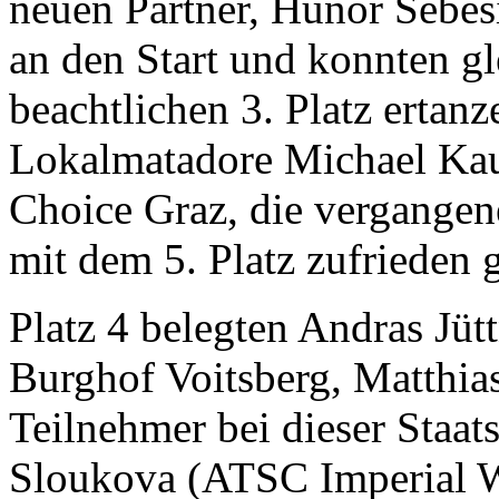
neuen Partner, Hunor Sebes
an den Start und konnten gl
beachtlichen 3. Platz ertanz
Lokalmatadore Michael Ka
Choice Graz, die vergangene
mit dem 5. Platz zufrieden 
Platz 4 belegten Andras J
Burghof Voitsberg, Matthias
Teilnehmer bei dieser Staats
Sloukova (ATSC Imperial Wi