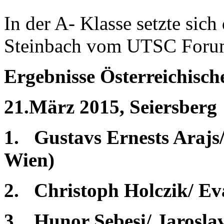
In der A- Klasse setzte sich
Steinbach vom UTSC Foru
Ergebnisse Österreichisch
21.März 2015, Seiersberg
1.
Gustavs Ernests Araj
Wien)
2.
Christoph Holczik/ E
3.
Hunor Sebesi/ Jarosl