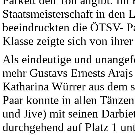
Parkett den Ton angibt. Im
Staatsmeisterschaft in den
beeindruckten die ÖTSV- Pa
Klasse zeigte sich von ihrer
Als eindeutige und unangef
mehr Gustavs Ernests Arajs
Katharina Würrer aus dem s
Paar konnte in allen Tänz
und Jive) mit seinen Darbi
durchgehend auf Platz 1 unt