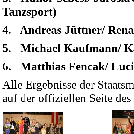
Tanzsport)
4.
Andreas Jüttner/ Ren
5.
Michael Kaufmann/ Ka
6.
Matthias Fencak/ Luc
Alle Ergebnisse der Staatsm
auf der offiziellen Seite de