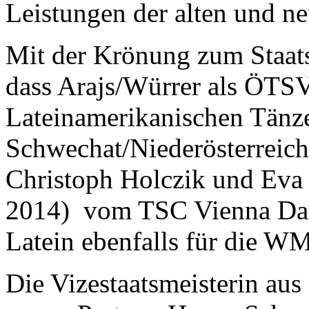
Leistungen der alten und n
Mit der Krönung zum Staats
dass Arajs/Würrer als ÖTS
Lateinamerikanischen Tänz
Schwechat/Niederösterreich 
Christoph Holczik und Eva 
2014) vom TSC Vienna Dance
Latein ebenfalls für die WM
Die Vizestaatsmeisterin aus