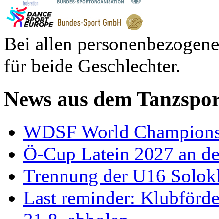
Bei allen personenbezogene
für beide Geschlechter.
News aus dem Tanzspor
WDSF World Championsh
Ö-Cup Latein 2027 an d
Trennung der U16 Solok
Last reminder: Klubförd