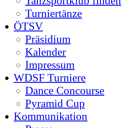
Tanzsportklub finden
Turniertänze
ÖTSV
Präsidium
Kalender
Impressum
WDSF Turniere
Dance Concourse
Pyramid Cup
Kommunikation