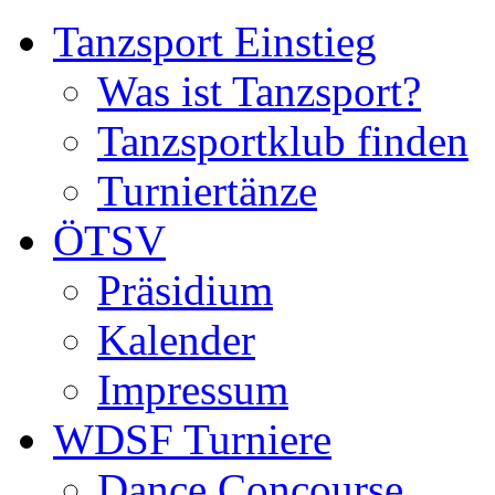
Tanzsport Einstieg
Was ist Tanzsport?
Tanzsportklub finden
Turniertänze
ÖTSV
Präsidium
Kalender
Impressum
WDSF Turniere
Dance Concourse