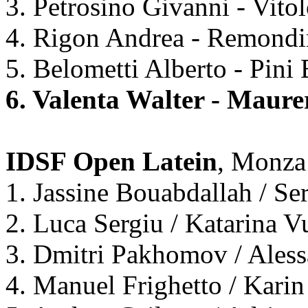
3. Petrosino Givanni - Vito
4. Rigon Andrea - Remondi
5. Belometti Alberto - Pini
6. Valenta Walter - Mau
IDSF Open Latein
, Monza 
1. Jassine Bouabdallah / S
2. Luca Sergiu / Katarina V
3. Dmitri Pakhomov / Ales
4. Manuel Frighetto / Kari