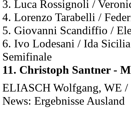
3. Luca Rossignoli / Veroni
4. Lorenzo Tarabelli / Feder
5. Giovanni Scandiffio / El
6. Ivo Lodesani / Ida Sicili
Semifinale
11. Christoph Santner - 
ELIASCH Wolfgang, WE / 
News: Ergebnisse Ausland