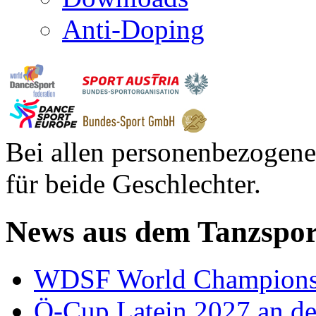
Anti-Doping
Bei allen personenbezogene
für beide Geschlechter.
News aus dem Tanzspor
WDSF World Championsh
Ö-Cup Latein 2027 an d