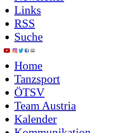
Links
RSS
Suche
Home
Tanzsport
ÖTSV
Team Austria
Kalender
Kommunikation