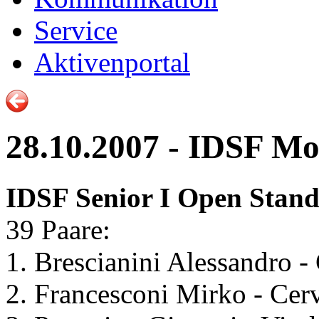
Service
Aktivenportal
28.10.2007 - IDSF Mo
IDSF Senior I Open Stan
39 Paare:
1. Brescianini Alessandro -
2. Francesconi Mirko - Cerv