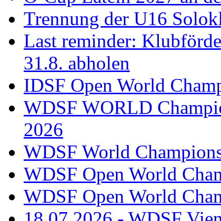
Trennung der U16 Solok
Last reminder: Klubförd
31.8. abholen
IDSF Open World Champi
WDSF WORLD Champions
2026
WDSF World Championsh
WDSF Open World Champ
WDSF Open World Champ
18.07.2026 - WDSF Vien