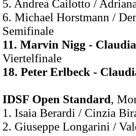
5. Andrea Cailotto / Adrian
6. Michael Horstmann / Den
Semifinale
11. Marvin Nigg - Claud
Viertelfinale
18. Peter Erlbeck - Clau
IDSF Open Standard
, Mon
1. Isaia Berardi / Cinzia Bir
2. Giuseppe Longarini / Val