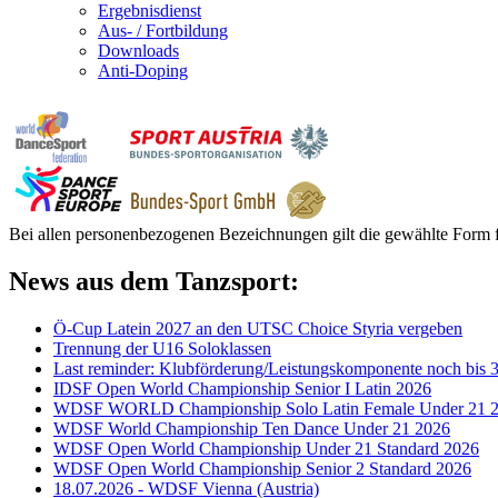
Ergebnisdienst
Aus- / Fortbildung
Downloads
Anti-Doping
Bei allen personenbezogenen Bezeichnungen gilt die gewählte Form f
News aus dem Tanzsport:
Ö-Cup Latein 2027 an den UTSC Choice Styria vergeben
Trennung der U16 Soloklassen
Last reminder: Klubförderung/Leistungskomponente noch bis 3
IDSF Open World Championship Senior I Latin 2026
WDSF WORLD Championship Solo Latin Female Under 21 
WDSF World Championship Ten Dance Under 21 2026
WDSF Open World Championship Under 21 Standard 2026
WDSF Open World Championship Senior 2 Standard 2026
18.07.2026 - WDSF Vienna (Austria)