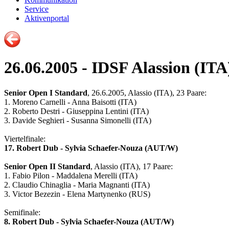
Service
Aktivenportal
26.06.2005 - IDSF Alassion (ITA
Senior Open I Standard
, 26.6.2005, Alassio (ITA), 23 Paare:
1. Moreno Carnelli - Anna Baisotti (ITA)
2. Roberto Destri - Giuseppina Lentini (ITA)
3. Davide Seghieri - Susanna Simonelli (ITA)
Viertelfinale:
17. Robert Dub - Sylvia Schaefer-Nouza (AUT/W)
Senior Open II Standard
, Alassio (ITA), 17 Paare:
1. Fabio Pilon - Maddalena Merelli (ITA)
2. Claudio Chinaglia - Maria Magnanti (ITA)
3. Victor Bezezin - Elena Martynenko (RUS)
Semifinale:
8. Robert Dub - Sylvia Schaefer-Nouza (AUT/W)