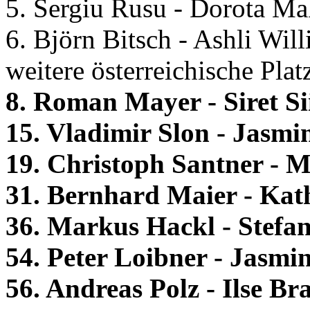
5. Sergiu Rusu - Dorota Ma
6. Björn Bitsch - Ashli Wi
weitere österreichische Plat
8. Roman Mayer - Siret Si
15. Vladimir Slon - Jasmi
19. Christoph Santner - M
31. Bernhard Maier - Kath
36. Markus Hackl - Stefan
54. Peter Loibner - Jasmi
56. Andreas Polz - Ilse Br