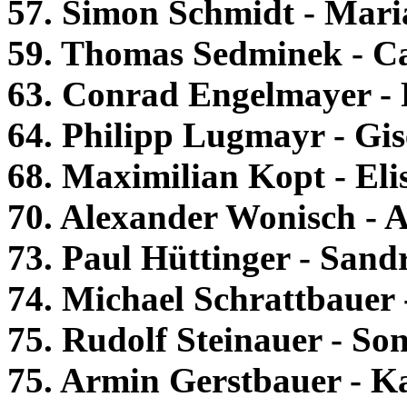
57. Simon Schmidt - Mari
59. Thomas Sedminek - Ca
63. Conrad Engelmayer - 
64. Philipp Lugmayr - Gi
68. Maximilian Kopt - Eli
70. Alexander Wonisch - A
73. Paul Hüttinger - Sandr
74. Michael Schrattbauer 
75. Rudolf Steinauer - Son
75. Armin Gerstbauer - K