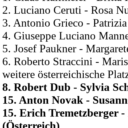
2. Luciano Ceruti - Rosa Nu
3. Antonio Grieco - Patrizia
4. Giuseppe Luciano Mannello
5. Josef Paukner - Margare
6. Roberto Straccini - Maris
weitere österreichische Plat
8. Robert Dub - Sylvia Sc
15. Anton Novak - Susann
15. Erich Tremetzberger 
(Österreich)