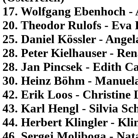
17. Wolfgang Ebenhoch - 
20. Theodor Rulofs - Eva 
25. Daniel Kössler - Angel
28. Peter Kielhauser - Ren
28. Jan Pincsek - Edith C
30. Heinz Böhm - Manuela
42. Erik Loos - Christine 
43. Karl Hengl - Silvia Sc
44. Herbert Klingler - Kli
46. Sergej Moliboga - Nat