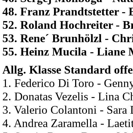
48. Franz Prandtstetter - 
52. Roland Hochreiter - Br
53. Rene´ Brunhölzl - Chri
55. Heinz Mucila - Liane 
Allg. Klasse Standard offe
1. Federico Di Toro - Genny
2. Donatas Vezelis - Lina C
3. Valerio Colantoni - Sara D
4. Andrea Zaramella - Laetit