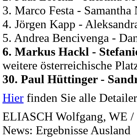
3. Marco Festa - Samantha N
4. Jörgen Kapp - Aleksandra
5. Andrea Bencivenga - Dani
6. Markus Hackl - Stefani
weitere österreichische Plat
30. Paul Hüttinger - Sandr
Hier
finden Sie alle Detaile
ELIASCH Wolfgang, WE / 
News: Ergebnisse Ausland