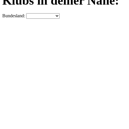
Klubs in deiner Nähe:
Bundesland: