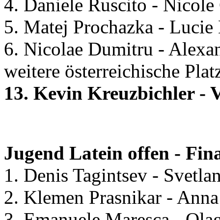
4. Daniele Ruscito - Nicole 
5. Matej Prochazka - Lucie
6. Nicolae Dumitru - Alex
weitere österreichische Plat
13. Kevin Kreuzbichler - 
Jugend Latein offen - Fin
1. Denis Tagintsev - Svetla
2. Klemen Prasnikar - Ann
3. Emanuele Maresca - Olag