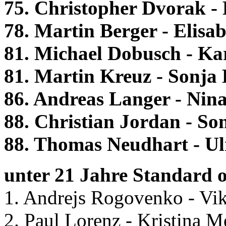
75. Christopher Dvorak - 
78. Martin Berger - Elisa
81. Michael Dobusch - Ka
81. Martin Kreuz - Sonja 
86. Andreas Langer - Nin
88. Christian Jordan - S
88. Thomas Neudhart - Ul
unter 21 Jahre Standard o
1. Andrejs Rogovenko - Vikt
2. Paul Lorenz - Kristina M