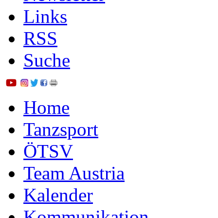
Links
RSS
Suche
Home
Tanzsport
ÖTSV
Team Austria
Kalender
Kommunikation