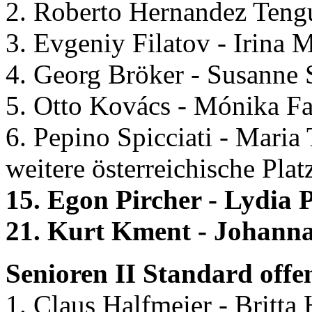
2. Roberto Hernandez Tengu
3. Evgeniy Filatov - Irina
4. Georg Bröker - Susanne 
5. Otto Kovács - Mónika F
6. Pepino Spicciati - Maria 
weitere österreichische Plat
15. Egon Pircher - Lydia P
21. Kurt Kment - Johanna
Senioren II Standard offen
1. Claus Halfmeier - Britta