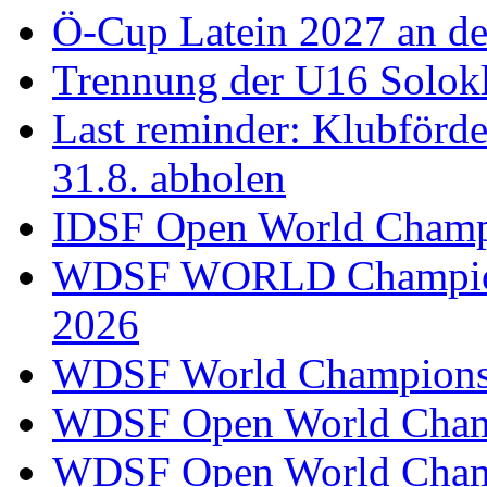
Ö-Cup Latein 2027 an d
Trennung der U16 Solok
Last reminder: Klubförd
31.8. abholen
IDSF Open World Champi
WDSF WORLD Champions
2026
WDSF World Championsh
WDSF Open World Champ
WDSF Open World Champ