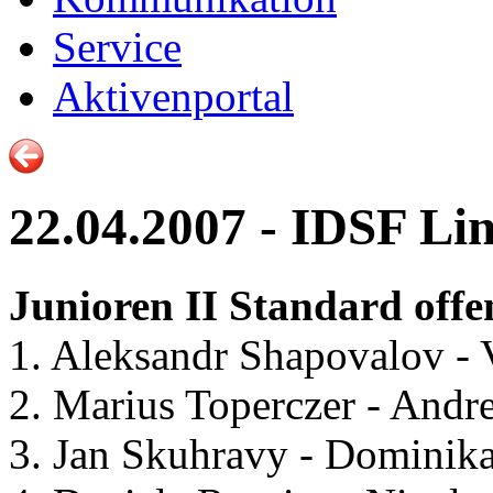
Service
Aktivenportal
22.04.2007 - IDSF Li
Junioren II Standard offen
1. Aleksandr Shapovalov - 
2. Marius Toperczer - And
3. Jan Skuhravy - Dominik