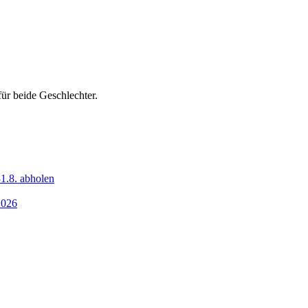
ür beide Geschlechter.
1.8. abholen
2026