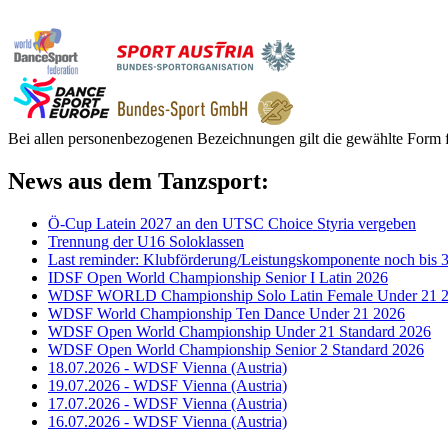
Bei allen personenbezogenen Bezeichnungen gilt die gewählte Form f
News aus dem Tanzsport:
Ö-Cup Latein 2027 an den UTSC Choice Styria vergeben
Trennung der U16 Soloklassen
Last reminder: Klubförderung/Leistungskomponente noch bis 3
IDSF Open World Championship Senior I Latin 2026
WDSF WORLD Championship Solo Latin Female Under 21 
WDSF World Championship Ten Dance Under 21 2026
WDSF Open World Championship Under 21 Standard 2026
WDSF Open World Championship Senior 2 Standard 2026
18.07.2026 - WDSF Vienna (Austria)
19.07.2026 - WDSF Vienna (Austria)
17.07.2026 - WDSF Vienna (Austria)
16.07.2026 - WDSF Vienna (Austria)