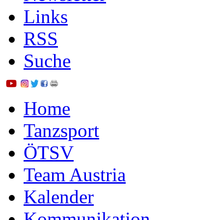
Links
RSS
Suche
Home
Tanzsport
ÖTSV
Team Austria
Kalender
Kommunikation