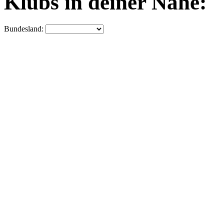
Klubs in deiner Nähe:
Bundesland: