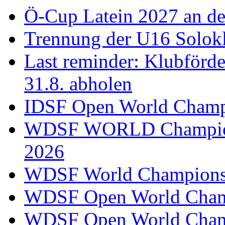
Ö-Cup Latein 2027 an d
Trennung der U16 Solok
Last reminder: Klubförd
31.8. abholen
IDSF Open World Champi
WDSF WORLD Champions
2026
WDSF World Championsh
WDSF Open World Champ
WDSF Open World Champ