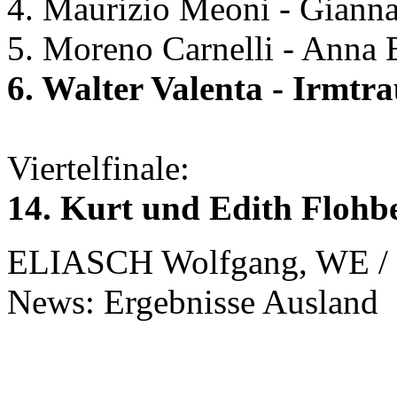
4. Maurizio Meoni - Gianna
5. Moreno Carnelli - Anna B
6. Walter Valenta - Irmt
Viertelfinale:
14. Kurt und Edith Flohb
ELIASCH Wolfgang, WE / 
News: Ergebnisse Ausland