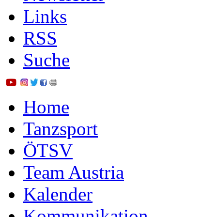
Links
RSS
Suche
Home
Tanzsport
ÖTSV
Team Austria
Kalender
Kommunikation