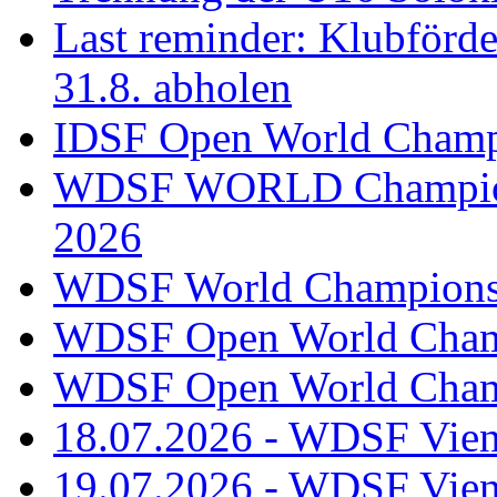
Last reminder: Klubförd
31.8. abholen
IDSF Open World Champi
WDSF WORLD Champions
2026
WDSF World Championsh
WDSF Open World Champ
WDSF Open World Champ
18.07.2026 - WDSF Vien
19.07.2026 - WDSF Vien