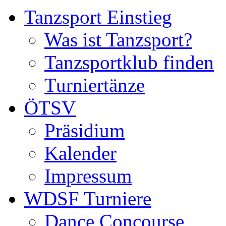
Tanzsport Einstieg
Was ist Tanzsport?
Tanzsportklub finden
Turniertänze
ÖTSV
Präsidium
Kalender
Impressum
WDSF Turniere
Dance Concourse