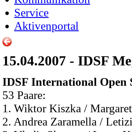
Service
Aktivenportal
15.04.2007 - IDSF M
IDSF International Open
53 Paare:
1. Wiktor Kiszka / Margare
2. Andrea Zaramella / Letiz