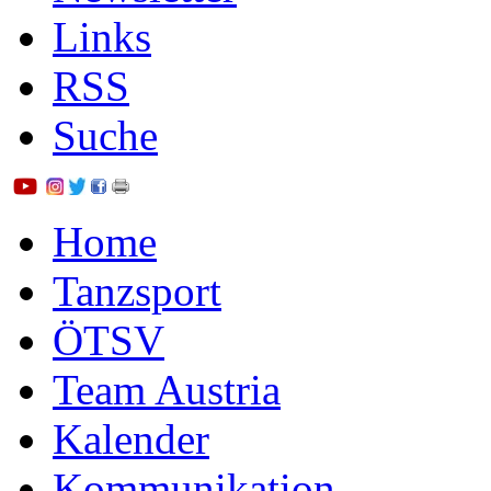
Links
RSS
Suche
Home
Tanzsport
ÖTSV
Team Austria
Kalender
Kommunikation