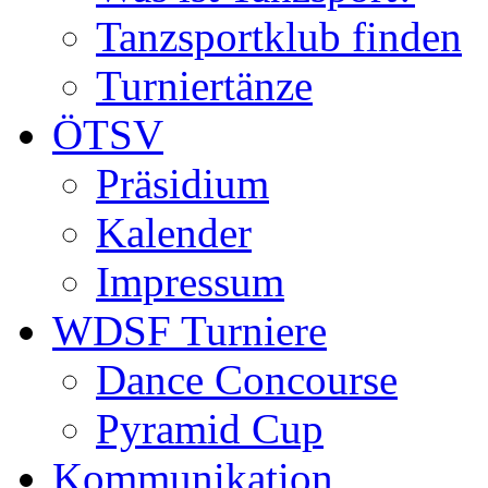
Tanzsportklub finden
Turniertänze
ÖTSV
Präsidium
Kalender
Impressum
WDSF Turniere
Dance Concourse
Pyramid Cup
Kommunikation