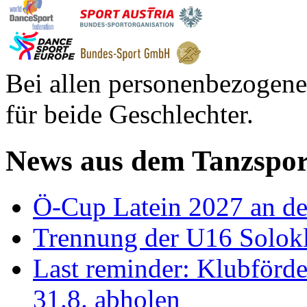
Bei allen personenbezogene
für beide Geschlechter.
News aus dem Tanzspor
Ö-Cup Latein 2027 an d
Trennung der U16 Solok
Last reminder: Klubförd
31.8. abholen