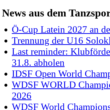
News aus dem Tanzspor
Ö-Cup Latein 2027 an d
Trennung der U16 Solok
Last reminder: Klubförd
31.8. abholen
IDSF Open World Champi
WDSF WORLD Champions
2026
WDSF World Championsh