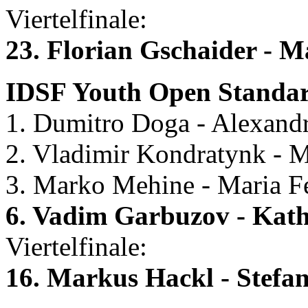
Viertelfinale:
23. Florian Gschaider - M
IDSF Youth Open Standard
1. Dumitro Doga - Alexand
2. Vladimir Kondratynk - 
3. Marko Mehine - Maria Fe
6. Vadim Garbuzov - Kath
Viertelfinale:
16. Markus Hackl - Stefan