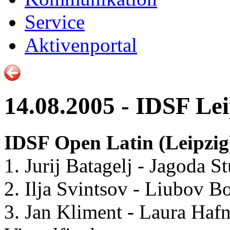
Service
Aktivenportal
14.08.2005 - IDSF Le
IDSF Open Latin (Leipzig)
1. Jurij Batagelj - Jagoda S
2. Ilja Svintsov - Liubov B
3. Jan Kliment - Laura Hafn