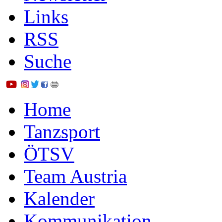
Links
RSS
Suche
Home
Tanzsport
ÖTSV
Team Austria
Kalender
Kommunikation