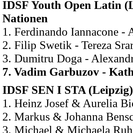
IDSF Youth Open Latin (Le
Nationen
1. Ferdinando Iannacone - 
2. Filip Swetik - Tereza Sr
3. Dumitru Doga - Alexand
7. Vadim Garbuzov - Kath
IDSF SEN I STA (Leipzig),
1. Heinz Josef & Aurelia B
2. Markus & Johanna Bens
3. Michael & Michaela Ru