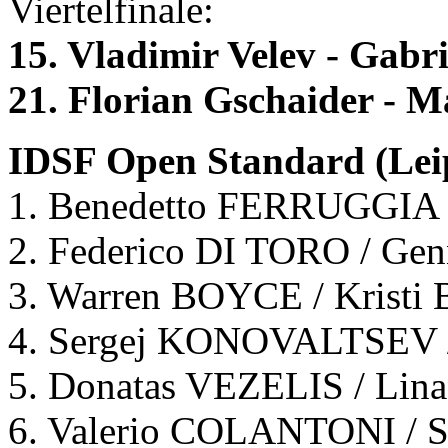
Viertelfinale:
15. Vladimir Velev - Gabr
21. Florian Gschaider - M
IDSF Open Standard (Leip
1. Benedetto FERRUGGIA 
2. Federico DI TORO / Ge
3. Warren BOYCE / Kristi
4. Sergej KONOVALTSEV 
5. Donatas VEZELIS / Li
6. Valerio COLANTONI / Sa