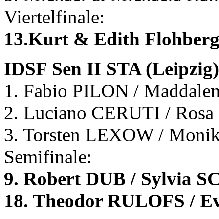
Viertelfinale:
13.Kurt & Edith Flohberg
IDSF Sen II STA (Leipzig),
1. Fabio PILON / Maddale
2. Luciano CERUTI / Rosa
3. Torsten LEXOW / Mon
Semifinale:
9. Robert DUB / Sylvia
18. Theodor RULOFS / E