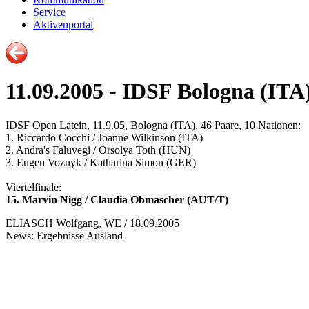
Service
Aktivenportal
11.09.2005 - IDSF Bologna (ITA
IDSF Open Latein, 11.9.05, Bologna (ITA), 46 Paare, 10 Nationen:
1. Riccardo Cocchi / Joanne Wilkinson (ITA)
2. Andra's Faluvegi / Orsolya Toth (HUN)
3. Eugen Voznyk / Katharina Simon (GER)
Viertelfinale:
15. Marvin Nigg / Claudia Obmascher (AUT/T)
ELIASCH Wolfgang, WE / 18.09.2005
News: Ergebnisse Ausland