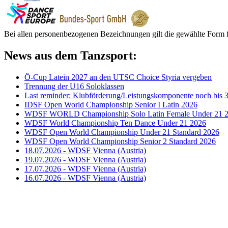
Bei allen personenbezogenen Bezeichnungen gilt die gewählte Form f
News aus dem Tanzsport:
Ö-Cup Latein 2027 an den UTSC Choice Styria vergeben
Trennung der U16 Soloklassen
Last reminder: Klubförderung/Leistungskomponente noch bis 3
IDSF Open World Championship Senior I Latin 2026
WDSF WORLD Championship Solo Latin Female Under 21 
WDSF World Championship Ten Dance Under 21 2026
WDSF Open World Championship Under 21 Standard 2026
WDSF Open World Championship Senior 2 Standard 2026
18.07.2026 - WDSF Vienna (Austria)
19.07.2026 - WDSF Vienna (Austria)
17.07.2026 - WDSF Vienna (Austria)
16.07.2026 - WDSF Vienna (Austria)