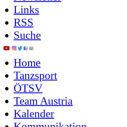
Links
RSS
Suche
Home
Tanzsport
ÖTSV
Team Austria
Kalender
Kommunikation