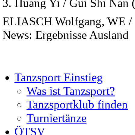
3. Huang Yi / Gui Shi Nan
ELIASCH Wolfgang, WE / 
News: Ergebnisse Ausland
Tanzsport Einstieg
Was ist Tanzsport?
Tanzsportklub finden
Turniertänze
ÖTSV