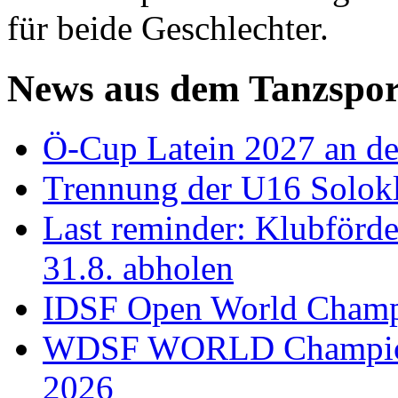
für beide Geschlechter.
News aus dem Tanzspor
Ö-Cup Latein 2027 an d
Trennung der U16 Solok
Last reminder: Klubförd
31.8. abholen
IDSF Open World Champi
WDSF WORLD Champions
2026