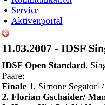
Service
Aktivenportal
11.03.2007 - IDSF Si
IDSF Open Standard
, Sin
Paare:
Finale
1. Simone Segatori 
2. Florian Gschaider/ Ma