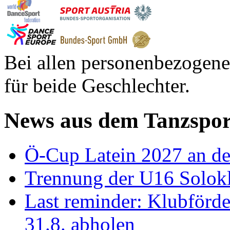
Bei allen personenbezogene
für beide Geschlechter.
News aus dem Tanzspor
Ö-Cup Latein 2027 an d
Trennung der U16 Solok
Last reminder: Klubförd
31.8. abholen