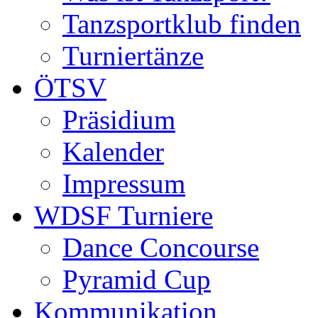
Tanzsportklub finden
Turniertänze
ÖTSV
Präsidium
Kalender
Impressum
WDSF Turniere
Dance Concourse
Pyramid Cup
Kommunikation