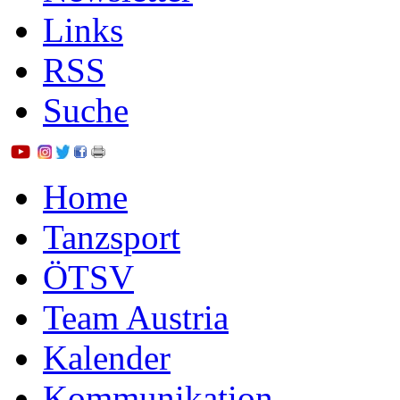
Links
RSS
Suche
Home
Tanzsport
ÖTSV
Team Austria
Kalender
Kommunikation