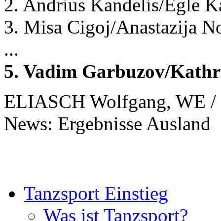
2. Andrius Kandelis/Egle K
3. Misa Cigoj/Anastazija 
...
5. Vadim Garbuzov/Kathr
ELIASCH Wolfgang, WE / 
News: Ergebnisse Ausland
Tanzsport Einstieg
Was ist Tanzsport?