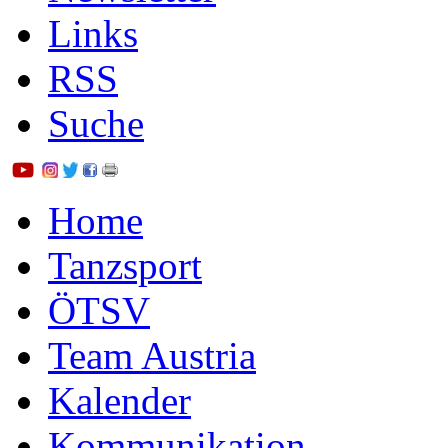
Links
RSS
Suche
Home
Tanzsport
ÖTSV
Team Austria
Kalender
Kommunikation