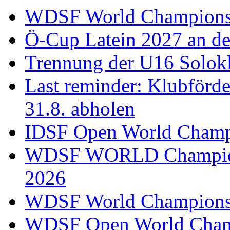
WDSF World Championsh
Ö-Cup Latein 2027 an d
Trennung der U16 Solok
Last reminder: Klubförd
31.8. abholen
IDSF Open World Champi
WDSF WORLD Champions
2026
WDSF World Championsh
WDSF Open World Champ