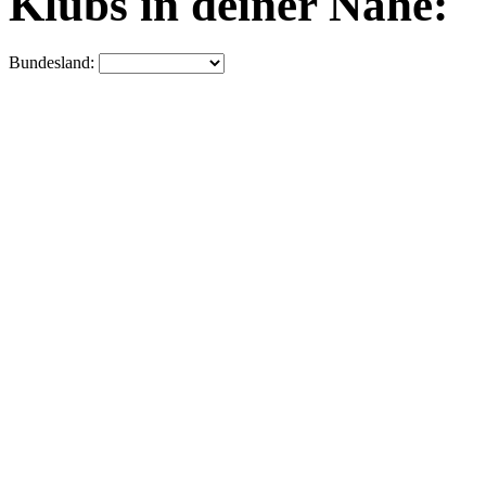
Klubs in deiner Nähe:
Bundesland: