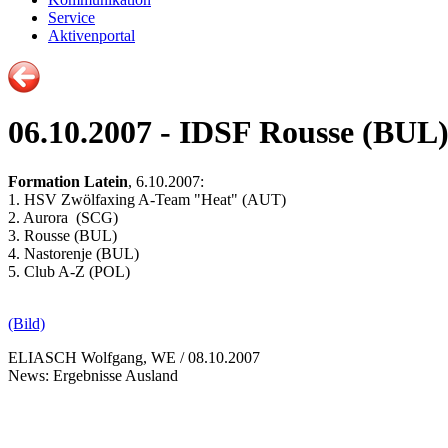
Service
Aktivenportal
06.10.2007 - IDSF Rousse (BUL
Formation Latein
, 6.10.2007:
1. HSV Zwölfaxing A-Team "Heat" (AUT)
2. Aurora (SCG)
3. Rousse (BUL)
4. Nastorenje (BUL)
5. Club A-Z (POL)
(Bild)
ELIASCH Wolfgang, WE / 08.10.2007
News: Ergebnisse Ausland