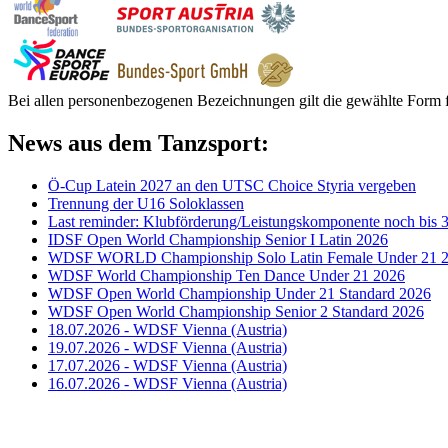
Bei allen personenbezogenen Bezeichnungen gilt die gewählte Form f
News aus dem Tanzsport:
Ö-Cup Latein 2027 an den UTSC Choice Styria vergeben
Trennung der U16 Soloklassen
Last reminder: Klubförderung/Leistungskomponente noch bis 3
IDSF Open World Championship Senior I Latin 2026
WDSF WORLD Championship Solo Latin Female Under 21 
WDSF World Championship Ten Dance Under 21 2026
WDSF Open World Championship Under 21 Standard 2026
WDSF Open World Championship Senior 2 Standard 2026
18.07.2026 - WDSF Vienna (Austria)
19.07.2026 - WDSF Vienna (Austria)
17.07.2026 - WDSF Vienna (Austria)
16.07.2026 - WDSF Vienna (Austria)