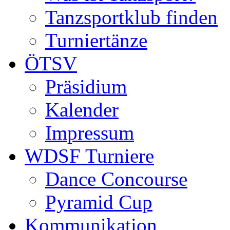
Tanzsportklub finden
Turniertänze
ÖTSV
Präsidium
Kalender
Impressum
WDSF Turniere
Dance Concourse
Pyramid Cup
Kommunikation