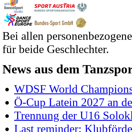
Bei allen personenbezogene
für beide Geschlechter.
News aus dem Tanzspor
WDSF World Championsh
Ö-Cup Latein 2027 an d
Trennung der U16 Solok
Last reminder: Klubförd