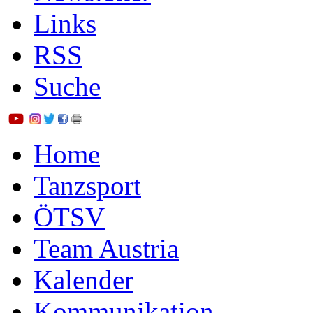
Links
RSS
Suche
Home
Tanzsport
ÖTSV
Team Austria
Kalender
Kommunikation