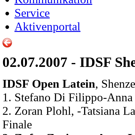
Service
Aktivenportal
02.07.2007 - IDSF S
IDSF Open Latein
, Shenze
1. Stefano Di Filippo-Ann
2. Zoran Plohl, -Tatsiana 
Finale