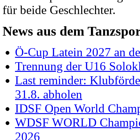
für beide Geschlechter.
News aus dem Tanzspor
Ö-Cup Latein 2027 an d
Trennung der U16 Solok
Last reminder: Klubförd
31.8. abholen
IDSF Open World Champi
WDSF WORLD Champions
2026