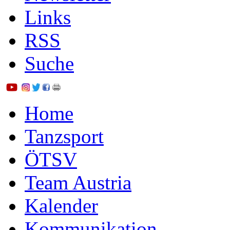
Links
RSS
Suche
Home
Tanzsport
ÖTSV
Team Austria
Kalender
Kommunikation