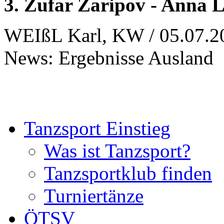
3. Zufar Zaripov - Anna
WEIßL Karl, KW / 05.07.2
News: Ergebnisse Ausland
Tanzsport Einstieg
Was ist Tanzsport?
Tanzsportklub finden
Turniertänze
ÖTSV