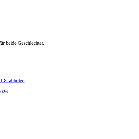
ür beide Geschlechter.
1.8. abholen
2026