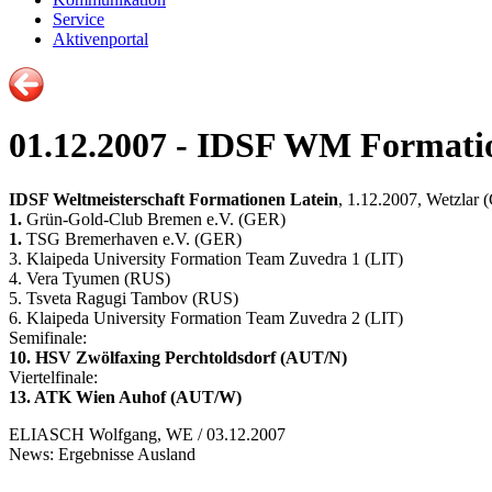
Service
Aktivenportal
01.12.2007 - IDSF WM Formati
IDSF Weltmeisterschaft Formationen Latein
, 1.12.2007, Wetzlar
1.
Grün-Gold-Club Bremen e.V. (GER)
1.
TSG Bremerhaven e.V. (GER)
3. Klaipeda University Formation Team Zuvedra 1 (LIT)
4. Vera Tyumen (RUS)
5. Tsveta Ragugi Tambov (RUS)
6. Klaipeda University Formation Team Zuvedra 2 (LIT)
Semifinale:
10. HSV Zwölfaxing Perchtoldsdorf (AUT/N)
Viertelfinale:
13. ATK Wien Auhof (AUT/W)
ELIASCH Wolfgang, WE / 03.12.2007
News: Ergebnisse Ausland