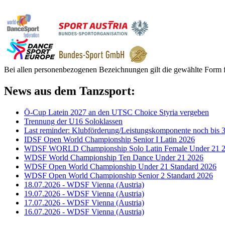
Bei allen personenbezogenen Bezeichnungen gilt die gewählte Form f
News aus dem Tanzsport:
Ö-Cup Latein 2027 an den UTSC Choice Styria vergeben
Trennung der U16 Soloklassen
Last reminder: Klubförderung/Leistungskomponente noch bis 3
IDSF Open World Championship Senior I Latin 2026
WDSF WORLD Championship Solo Latin Female Under 21 
WDSF World Championship Ten Dance Under 21 2026
WDSF Open World Championship Under 21 Standard 2026
WDSF Open World Championship Senior 2 Standard 2026
18.07.2026 - WDSF Vienna (Austria)
19.07.2026 - WDSF Vienna (Austria)
17.07.2026 - WDSF Vienna (Austria)
16.07.2026 - WDSF Vienna (Austria)