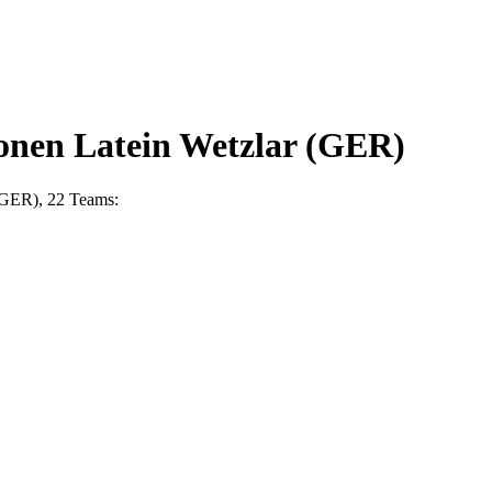
onen Latein Wetzlar (GER)
 (GER), 22 Teams: