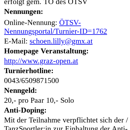
erfolgt gem. TO des ÖTSV
Nennungen:
Online-Nennung:
ÖTSV-
Nennungsportal/Turnier-ID=1762
E-Mail:
schoen.lilly@gmx.at
Homepage Veranstaltung:
http://www.graz-open.at
Turnierhotline:
0043/6509871500
Nenngeld:
20,- pro Paar 10,- Solo
Anti-Doping:
Mit der Teilnahme verpflichtet sich der /
TanzSportler:in zur Einhaltung der Anti-