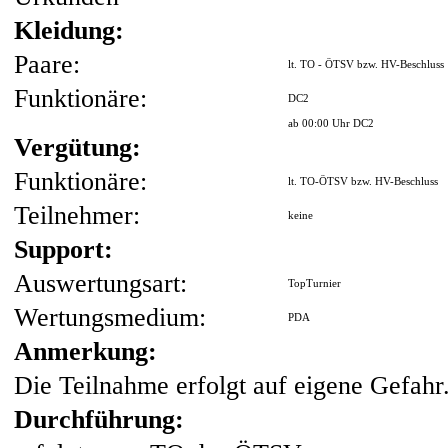
Kleidung:
Paare:
lt. TO - ÖTSV bzw. HV-Beschluss
Funktionäre:
DC2
ab 00:00 Uhr DC2
Vergütung:
Funktionäre:
lt. TO-ÖTSV bzw. HV-Beschluss
Teilnehmer:
keine
Support:
Auswertungsart:
TopTurnier
Wertungsmedium:
PDA
Anmerkung:
Die Teilnahme erfolgt auf eigene Gefahr
Durchführung: