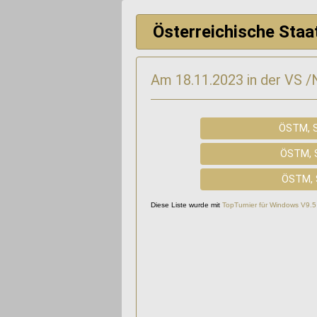
Österreichische Sta
Am 18.11.2023 in der VS 
ÖSTM, S
ÖSTM, S
ÖSTM, 
Diese Liste wurde mit
TopTurnier für Windows V9.5